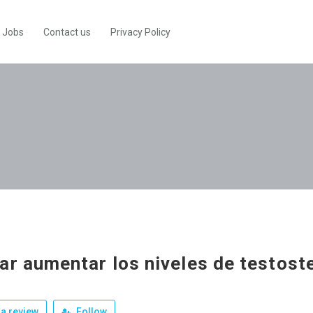
Jobs
Contact us
Privacy Policy
ar aumentar los niveles de testost
a review
Follow