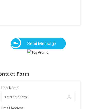
Send Message
ontact Form
User Name:
Email Address: