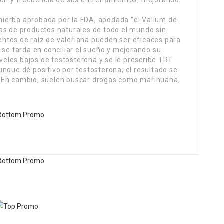
ción y frecuencia de sus entrenamientos, mejorando
a hierba aprobada por la FDA, apodada “el Valium de
as de productos naturales de todo el mundo sin
ntos de raíz de valeriana pueden ser eficaces para
 se tarda en conciliar el sueño y mejorando su
iveles bajos de testosterona y se le prescribe TRT
nque dé positivo por testosterona, el resultado se
. En cambio, suelen buscar drogas como marihuana,